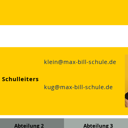
klein@max-bill-schule.de
 Schulleiters
kug@max-bill-schule.de
Abteilung 2
Abteilung 3