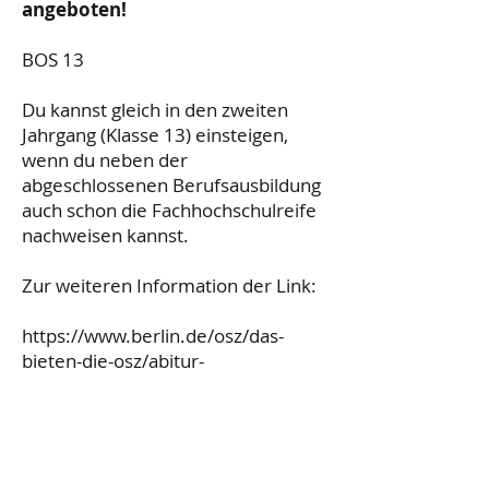
angeboten!
BOS 13
Du kannst gleich in den zweiten
Jahrgang (Klasse 13) einsteigen,
wenn du neben der
abgeschlossenen Berufsausbildung
auch schon die Fachhochschulreife
nachweisen kannst.
Zur weiteren Information der Link:
https://www.berlin.de/osz/das-
bieten-die-osz/abitur-
fachabitur/berufsoberschule/
Anmeldung
Für die
Bewerbung
benötigen