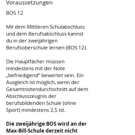
Voraussetzungen
BOS 12
Mit dem Mittleren Schulabschluss
und dem Berufsabschluss kannst
du in der zweijährigen
Berufsoberschule lernen (BOS 12).
Die Hauptfächer müssen
mindestens mit der Note
„befriedigend“ bewertet sein. Ein
Ausgleich ist möglich, wenn der
Gesamtnotendurchschnitt auf dem
Abschlusszeugnis der
berufsbildenden Schule (ohne
Sport) mindestens 2,5 ist.
Die zweijährige BOS wird an der
Max-Bill-Schule derzeit nicht