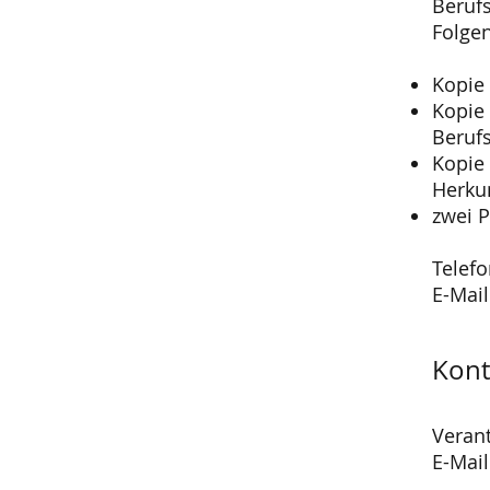
Berufs
Folgen
Kopie
Kopie 
Berufs
Kopie
Herku
zwei P
Telefo
E-Mai
Kont
Veran
E-Mai