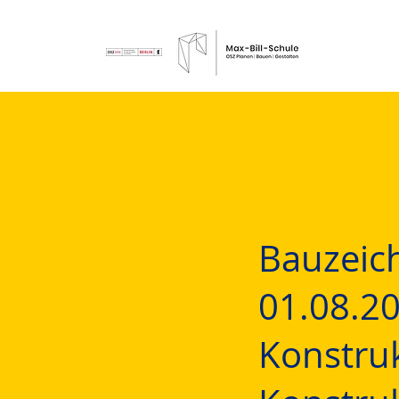
Bauzeic
01.08.2
Konstru