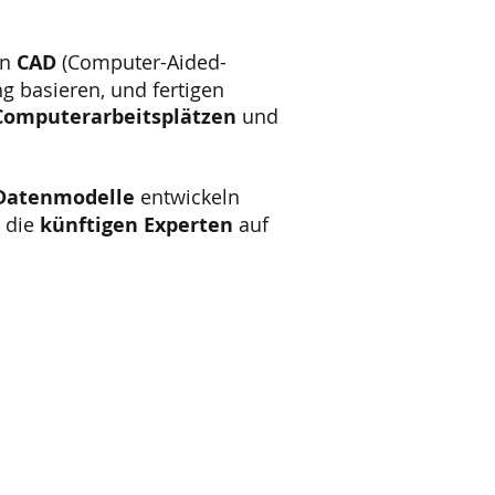
en
CAD
(Computer-Aided-
g basieren, und fertigen
Computerarbeitsplätzen
und
Datenmodelle
entwickeln
 die
künftigen Experten
auf