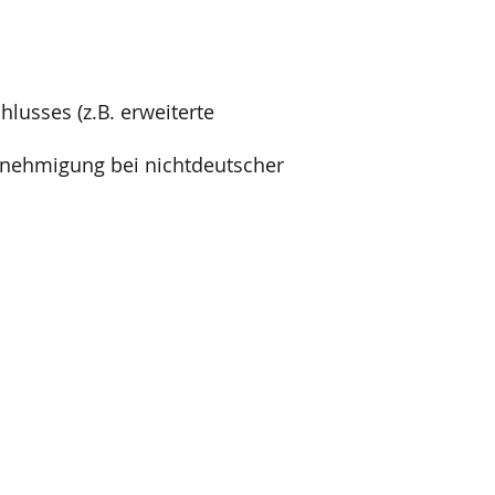
lusses (z.B. erweiterte
enehmigung bei nichtdeutscher