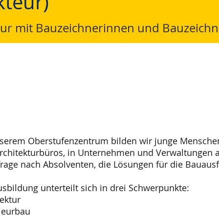
kteur)
ur mit Bauzeichnerinnen und Bauzeichn
serem Oberstufenzentrum bilden wir junge Menschen 
rchitekturbüros, in Unternehmen und Verwaltungen a
rage nach Absolventen, die Lösungen für die Bauausfü
usbildung unterteilt sich in drei Schwerpunkte:
tektur
ieurbau