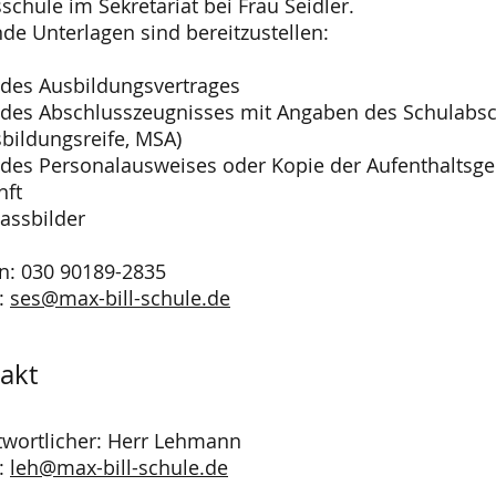
schule im Sekretariat bei Frau Seidler.
de Unterlagen sind bereitzustellen:
 des Ausbildungsvertrages
des Abschlusszeugnisses mit Angaben des Schulabsch
bildungsreife, MSA)
 des Personalausweises oder Kopie der Aufenthaltsg
nft
assbilder
n: 030 90189-2835
l:
ses@max-bill-schule.de
akt
twortlicher: Herr Lehmann
l:
leh@max-bill-schule.de