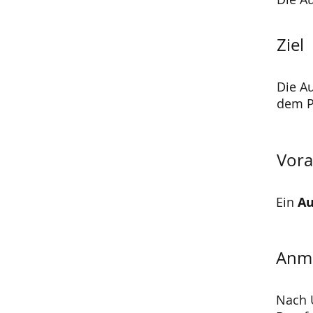
Ziel
Die A
dem P
Vora
Ein
Au
Anm
Nach 