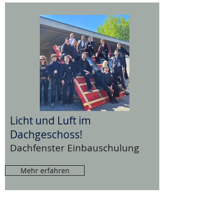
Licht und Luft im
Dachgeschoss!
Dachfenster Einbauschulung
Mehr erfahren