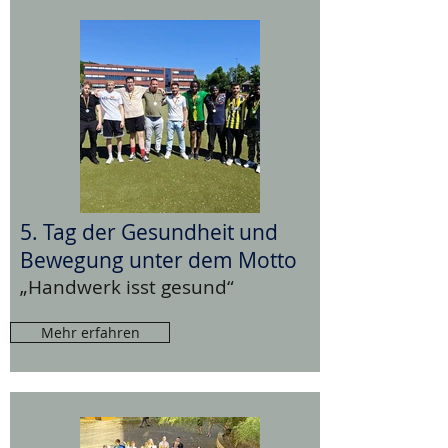
5. Tag der Gesundheit und
Bewegung unter dem Motto
„Handwerk isst gesund“
Mehr erfahren