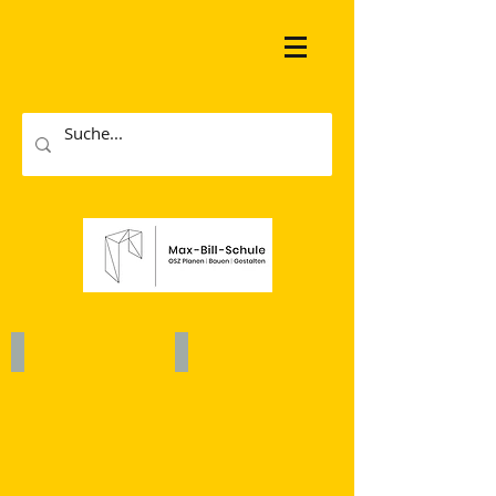
Abitur
Berufsausbildung