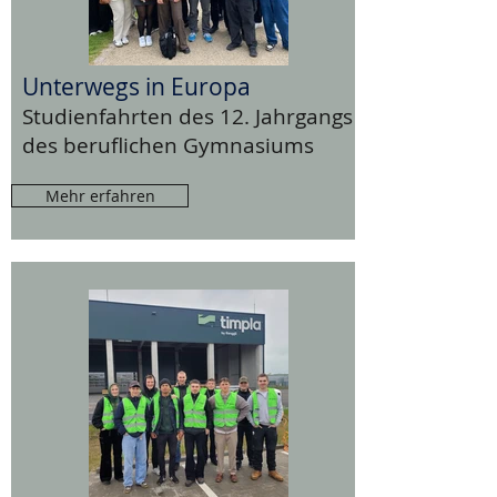
Unterwegs in Europa
Studienfahrten des 12. Jahrgangs
des beruflichen Gymnasiums
Mehr erfahren