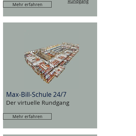
Rundgang
Mehr erfahren
Max-Bill-Schule 24/7
Der virtuelle Rundgang
Mehr erfahren