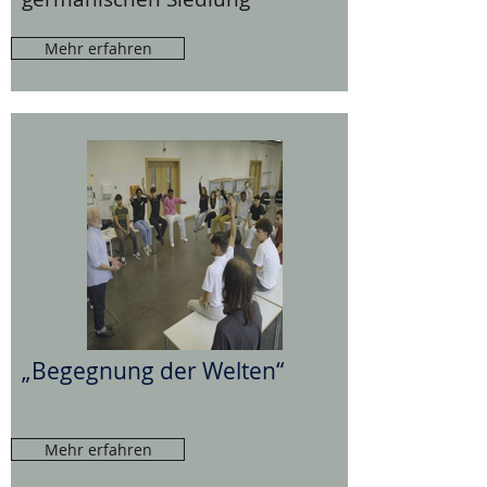
Mehr erfahren
„Begegnung der Welten“
Mehr erfahren