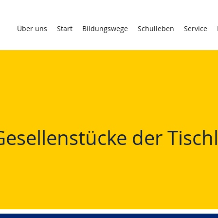
Über uns
Start
Bildungswege
Schulleben
Service
Gesellenstücke der Tisch