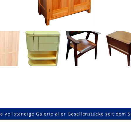
ine vollständige Galerie aller Gesellenstücke seit de