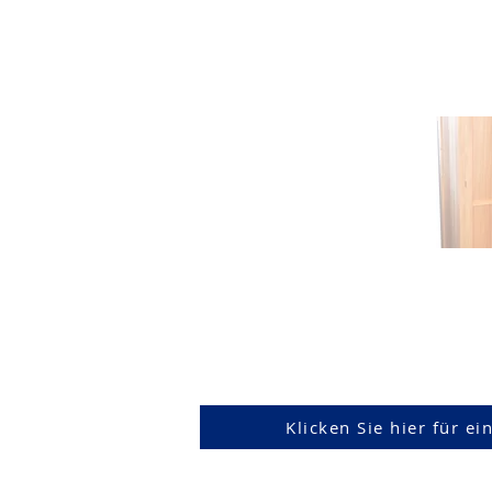
Klicken Sie hier für e