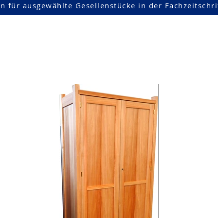
ken für ausgewählte Gesellenstücke in der Fachzeitschri