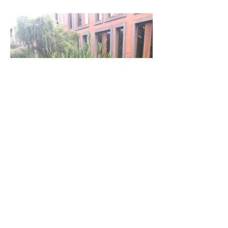
zurück
weiter
Impressum
Datenschutzerklärung