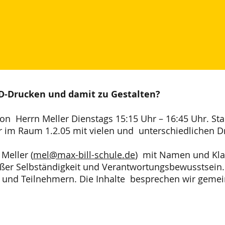
-D-Drucken und damit zu Gestalten?
 Herrn Meller Dienstags 15:15 Uhr – 16:45 Uhr. Sta
im Raum 1.2.05 mit vielen und unterschiedlichen D
Meller (
mel@max-bill-schule.de
) mit Namen und Kla
ßer Selbständigkeit und Verantwortungsbewusstsein.
n und Teilnehmern. Die Inhalte besprechen wir gemei
!