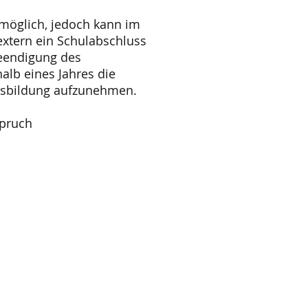
 möglich, jedoch kann im
xtern ein Schulabschluss
Beendigung des
alb eines Jahres die
Ausbildung aufzunehmen.
spruch