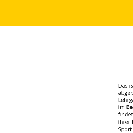
Das i
abgeb
Lehrg
im
Be
finde
ihrer
Sport 