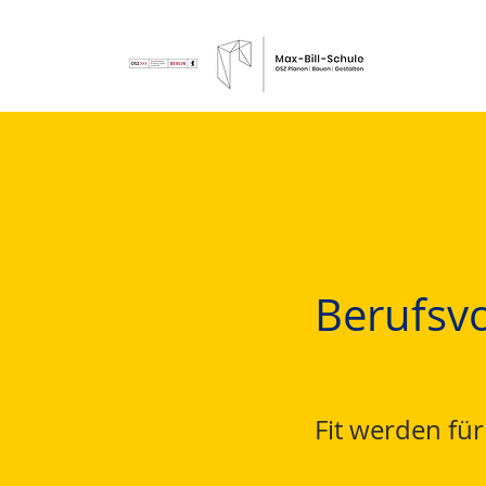
Berufsvo
Fit werden fü