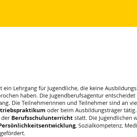
st ein Lehrgang für Jugendliche, die keine Ausbildung
rochen haben. Die Jugendberufsagentur entscheidet
ang. Die Teilnehmerinnen und Teilnehmer sind an vie
triebspraktikum
oder beim Ausbildungsträger tätig
t der
Berufsschulunterricht
statt. Die Jugendlichen 
Persönlichkeitsentwicklung
, Sozialkompetenz, Me
gefördert.