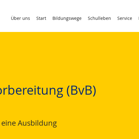
Über uns
Start
Bildungswege
Schulleben
Service
rbereitung (BvB)
r eine Ausbildung