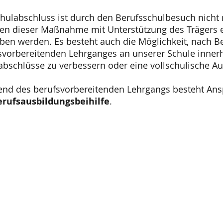
chulabschluss ist durch den Berufsschulbesuch nicht
n dieser Maßnahme mit Unterstützung des Trägers e
ben werden. Es besteht auch die Möglichkeit, nach 
svorbereitenden Lehrganges an unserer Schule innerh
abschlüsse zu verbessern oder eine vollschulische 
nd des berufsvorbereitenden Lehrgangs besteht An
erufsausbildungsbeihilfe
.