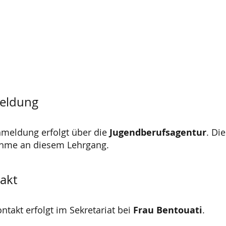
eldung
nmeldung erfolgt über die
Jugendberufsagentur
. Di
ahme an diesem Lehrgang.
akt
ntakt erfolgt im Sekretariat bei
Frau Bentouati
.