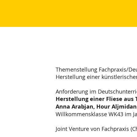
Themenstellung Fachpraxis/De
Herstellung einer künstlerische
Anforderung im Deutschunterric
Herstellung einer Fliese aus 
Anna Arabjan, Hour Aljmida
Willkommensklasse WK43 im J
Joint Venture von Fachpraxis (C