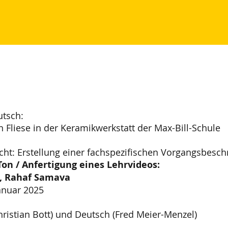
utsch:
n Fliese in der Keramikwerkstatt der Max-Bill-Schule
ht: Erstellung einer fachspezifischen Vorgangsbesc
Ton / Anfertigung eines Lehrvideos:
n, Rahaf Samava
anuar 2025
hristian Bott) und Deutsch (Fred Meier-Menzel)