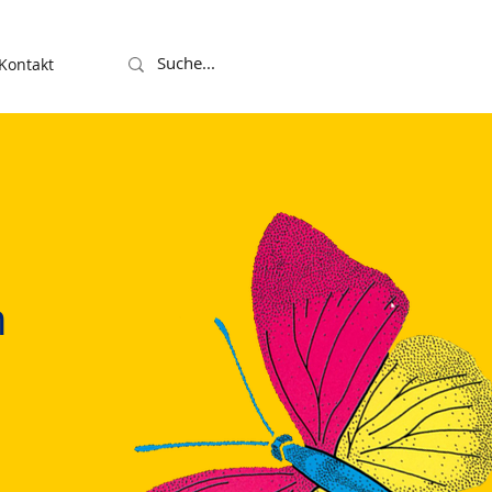
Kontakt
n