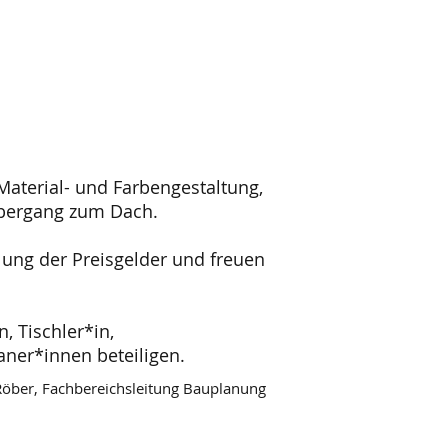
Material- und Farbengestaltung,
Übergang zum Dach.
lung der Preisgelder und freuen
 Tischler*in,
er*innen beteiligen.
Röber, Fachbereichsleitung Bauplanung