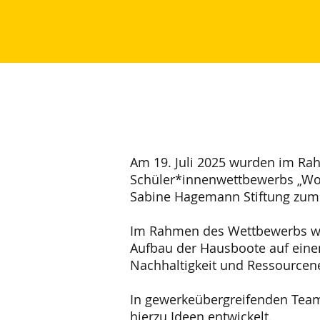
Am 19. Juli 2025 wurden im Rah
Schüler*innenwettbewerbs „Wo
Sabine Hagemann Stiftung zum 
Im Rahmen des Wettbewerbs wu
Aufbau der Hausboote auf eine
Nachhaltigkeit und Ressourcene
In gewerkeübergreifenden Tea
hierzu Ideen entwickelt.