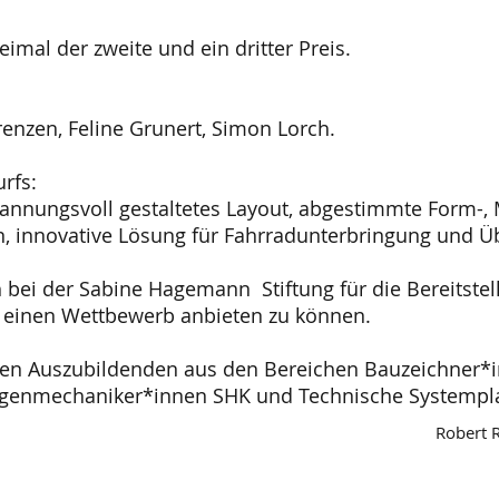
imal der zweite und ein dritter Preis.
nzen, Feline Grunert, Simon Lorch.
rfs:
spannungsvoll gestaltetes Layout, abgestimmte Form-, 
n, innovative Lösung für Fahrradunterbringung und 
 bei der Sabine Hagemann Stiftung für die Bereitstel
6 einen Wettbewerb anbieten zu können.
en Auszubildenden aus den Bereichen Bauzeichner*in,
genmechaniker*innen SHK und Technische Systemplan
Robert 