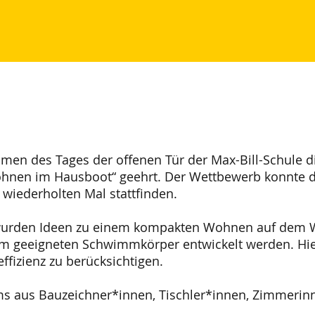
men des Tages der offenen Tür der Max-Bill-Schule d
hnen im Hausboot“ geehrt. Der Wettbewerb konnte d
wiederholten Mal stattfinden.
rden Ideen zu einem kompakten Wohnen auf dem Was
m geeigneten Schwimmkörper entwickelt werden. Hie
ffizienz zu berücksichtigen.
ms aus Bauzeichner*innen, Tischler*innen, Zimmeri