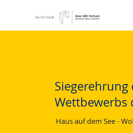
Siegerehrung
Wettbewerbs d
Haus auf dem See - W