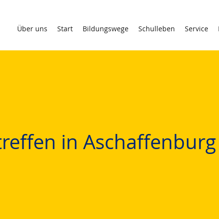
Über uns
Start
Bildungswege
Schulleben
Service
reffen in Aschaffenburg