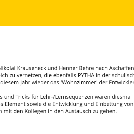
Nikolai Krauseneck und Henner Behre nach Aschaffenb
ch zu vernetzen, die ebenfalls PYTHA in der schulisc
n diesem Jahr wieder das 'Wohnzimmer' der Entwickler
s und Tricks für Lehr-/Lernsequenzen waren diesmal 
es Element sowie die Entwicklung und Einbettung von
um mit den Kollegen in den Austausch zu gehen.