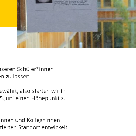
unseren Schüler*innen
n zu lassen.
währt, also starten wir in
5.Juni einen Höhepunkt zu
*innen und Kolleg*innen
ierten Standort entwickelt