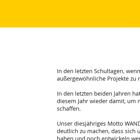
In den letzten Schultagen, wenn
außergewöhnliche Projekte zu 
In den letzten beiden Jahren hat
diesem Jahr wieder damit, um m
schaffen.
Unser diesjähriges Motto WAN
deutlich zu machen, dass sich 
haben und noch entwickeln we