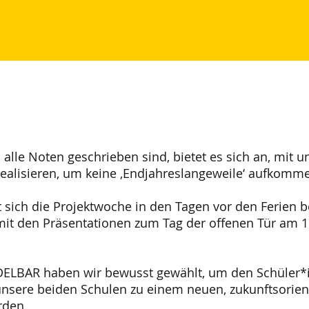
 alle Noten geschrieben sind, bietet es sich an, mit 
realisieren, um keine ‚Endjahreslangeweile‘ aufkomme
 sich die Projektwoche in den Tagen vor den Ferien be
it den Präsentationen zum Tag der offenen Tür am 1
DELBAR haben wir bewusst gewählt, um den Schüler
unsere beiden Schulen zu einem neuen, zukunftsorient
rden.