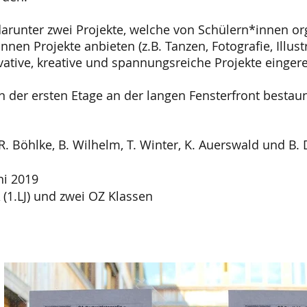
arunter zwei Projekte, welche von Schülern*innen org
nnen Projekte anbieten (z.B. Tanzen, Fotografie, Illu
vative, kreative und spannungsreiche Projekte einger
n der ersten Etage an der langen Fensterfront bestau
 R. Böhlke, B. Wilhelm, T. Winter, K. Auerswald und B. 
uni 2019
 (1.LJ) und zwei OZ Klassen