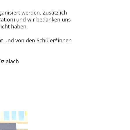
anisiert werden. Zusätzlich
stration) und wir bedanken uns
eicht haben.
nt und von den Schüler*innen
Dzialach