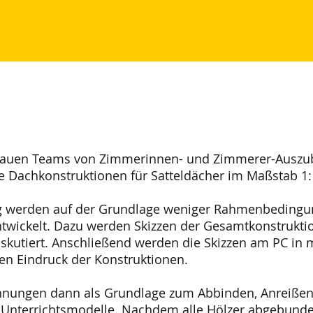
auen Teams von Zimmerinnen- und Zimmerer-Auszub
e Dachkonstruktionen für Satteldächer im Maßstab 1:
ung werden auf der Grundlage weniger Rahmenbedingu
ntwickelt. Dazu werden Skizzen der Gesamtkonstrukti
iskutiert. Anschließend werden die Skizzen am PC i
en Eindruck der Konstruktionen.
ichnungen dann als Grundlage zum Abbinden, Anreißen
e Unterrichtsmodelle. Nachdem alle Hölzer abgebund