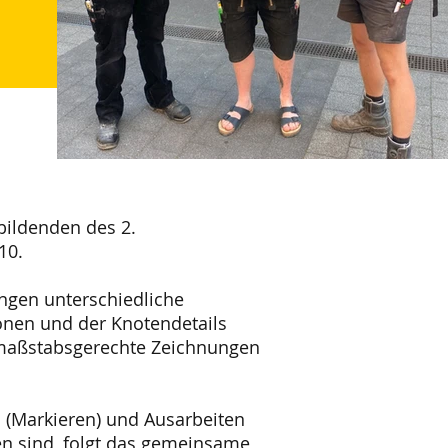
ildenden des 2.
10.
ngen unterschiedliche
onen und der Knotendetails
n maßstabsgerechte Zeichnungen
 (Markieren) und Ausarbeiten
en sind, folgt das gemeinsame