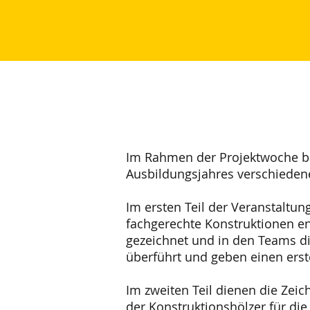
Im Rahmen der Projektwoche b
Ausbildungsjahres verschieden
Im ersten Teil der Veranstalt
fachgerechte Konstruktionen e
gezeichnet und in den Teams d
überführt und geben einen erst
Im zweiten Teil dienen die Ze
der Konstruktionshölzer für di