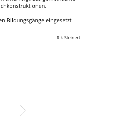
achkonstruktionen.
en Bildungsgänge eingesetzt.
Rik Steinert