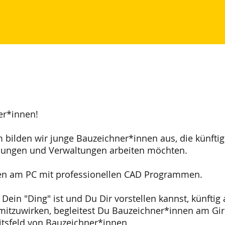
er*innen!
bilden wir junge Bauzeichner*innen aus, die künftig
mungen und Verwaltungen arbeiten möchten.
en am PC mit professionellen CAD Programmen.
 Dein "Ding" ist und Du Dir vorstellen kannst, künf
tzuwirken, begleitest Du Bauzeichner*innen am Girl
keitsfeld von Bauzeichner*innen.