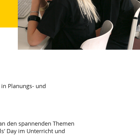
 in Planungs- und
tig an den spannenden Themen
s‘ Day im Unterricht und