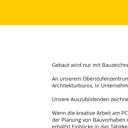
Gebaut wird nur mit Bauzeichn
An unserem Oberstufenzentrum 
Architekturbüros, in Unterneh
Unsere Auszubildenden zeichn
Wenn die kreative Arbeit am PC
der Planung von Bauvorhaben mi
erhältst Einblicke in das Tätig