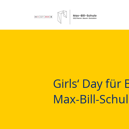
Girls‘ Day fü
Max-Bill-Schu