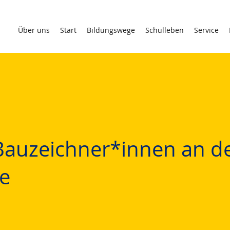
Über uns
Start
Bildungswege
Schulleben
Service
r Bauzeichner*innen an d
le