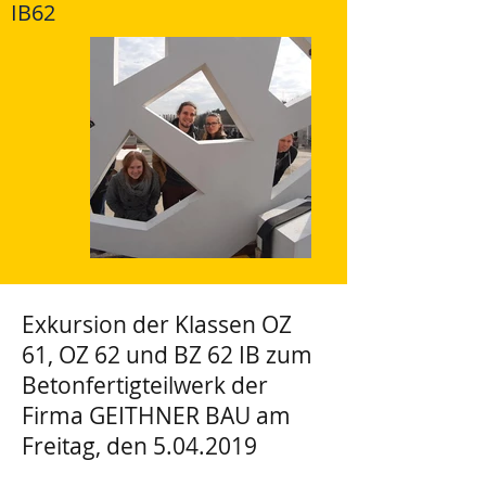
IB62
Exkursion der Klassen OZ
61, OZ 62 und BZ 62 IB zum
Betonfertigteilwerk der
Firma GEITHNER BAU am
Freitag, den
5.04.2019