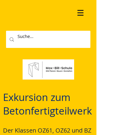
Exkursion zum
Betonfertigteilwerk
Der Klassen OZ61, OZ62 und BZ