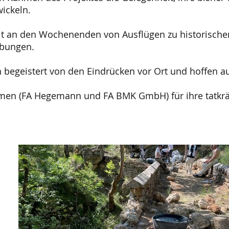
ickeln.
eit an den Wochenenden von Ausflügen zu historisch
abungen.
 begeistert von den Eindrücken vor Ort und hoffen a
men (FA Hegemann und FA BMK GmbH) für ihre tatkräf