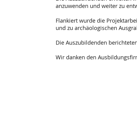
anzuwenden und weiter zu entw
Flankiert wurde die Projektarb
und zu archäologischen Ausgr
Die Auszubildenden berichteten
Wir danken den Ausbildungsfir