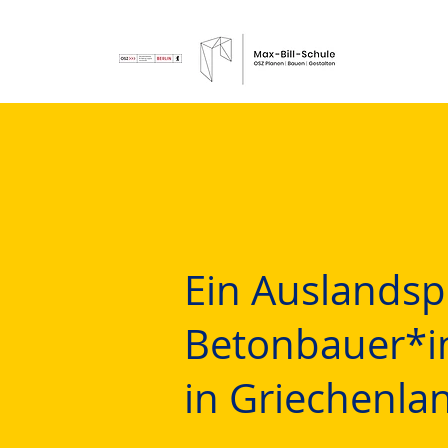
Ein Auslandspr
Betonbauer*i
in Griechenla