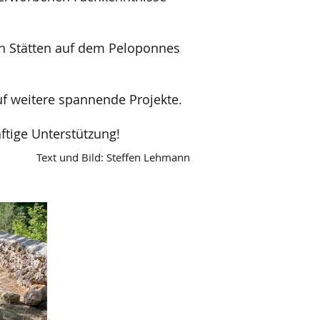
en Stätten auf dem Peloponnes
uf weitere spannende Projekte.
tige Unterstützung!
Text und Bild: Steffen Lehmann