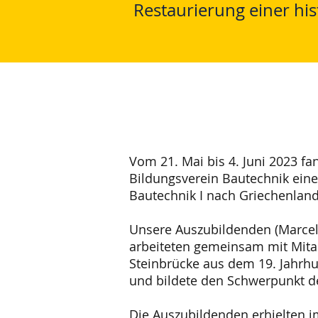
Restaurierung einer his
Vom 21. Mai bis 4. Juni 2023 f
Bildungsverein Bautechnik ein
Bautechnik I nach Griechenland 
Unsere Auszubildenden (Marcel G
arbeiteten gemeinsam mit Mitar
Steinbrücke aus dem 19. Jahrhu
und bildete den Schwerpunkt de
Die Auszubildenden erhielten i