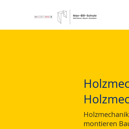
Holzmec
Holzmec
Holzmechanik
montieren Ba