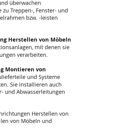
und überwachen
 zu Treppen-, Fenster- und
gelrahmen bzw. -leisten
ung Herstellen von Möbeln
onsanlagen, mit denen sie
ungen verarbeiten.
ng Montieren von
ulieferteile und Systeme
. Sie installieren auch
er- und Abwasserleitungen
hrichtungen Herstellen von
llen von Möbeln und