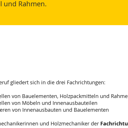
el und Rahmen.
ruf gliedert sich in die drei Fachrichtungen:
ellen von Bauelementen, Holzpackmitteln und Rahm
ellen von Möbeln und Innenausbauteilen
eren von Innenausbauten und Bauelementen
echanikerinnen und Holzmechaniker der
Fachrichtu