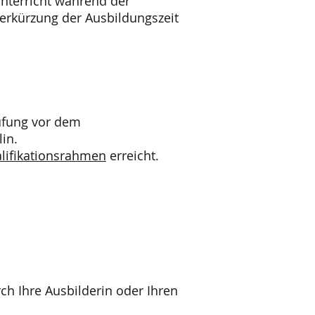
unterricht während der
Verkürzung der Ausbildungszeit
üfung vor dem
in.
lifikationsrahmen
erreicht.
ch Ihre Ausbilderin oder Ihren