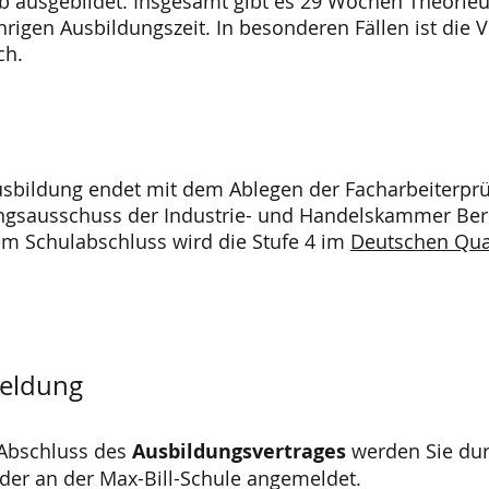
eb ausgebildet. Insgesamt gibt es 29 Wochen Theorie
hrigen Ausbildungszeit. In besonderen Fällen ist die 
ch.
usbildung endet mit dem Ablegen der Facharbeiterpr
ngsausschuss der Industrie- und Handelskammer Berl
em Schulabschluss wird die Stufe 4 im
Deutschen Qua
eldung
Abschluss des
Ausbildungsvertrages
werden Sie dur
der an der Max-Bill-Schule angemeldet.