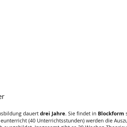
er
usbildung dauert
drei Jahre
. Sie findet in
Blockform
ieunterricht (40 Unterrichtsstunden) werden die Aus