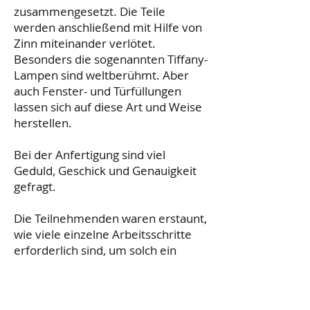
zusammengesetzt. Die Teile
werden anschließend mit Hilfe von
Zinn miteinander verlötet.
Besonders die sogenannten Tiffany-
Lampen sind weltberühmt. Aber
auch Fenster- und Türfüllungen
lassen sich auf diese Art und Weise
herstellen.
Bei der Anfertigung sind viel
Geduld, Geschick und Genauigkeit
gefragt.
Die Teilnehmenden waren erstaunt,
wie viele einzelne Arbeitsschritte
erforderlich sind, um solch ein
kleines Schmuckstück anzufertigen.
Nach 3 Unterrichtsblöcken hielten