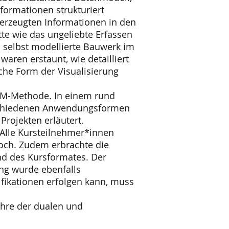
ormationen strukturiert
 erzeugten Informationen in den
e wie das ungeliebte Erfassen
 selbst modellierte Bauwerk im
aren erstaunt, wie detailliert
che Form der Visualisierung
BIM-Methode. In einem rund
rschiedenen Anwendungsformen
rojekten erläutert.
 Alle Kursteilnehmer*innen
hoch. Zudem erbrachte die
nd des Kursformates. Der
ung wurde ebenfalls
fikationen erfolgen kann, muss
jahre der dualen und