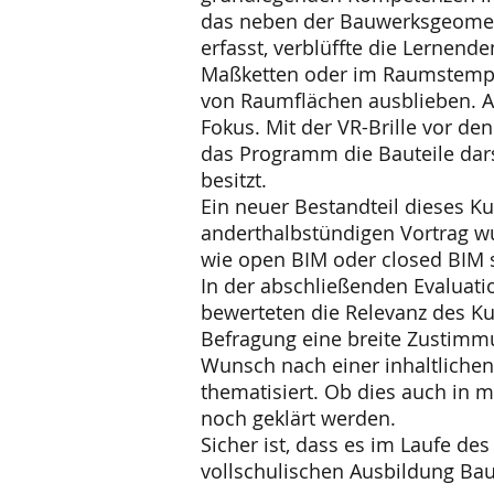
das neben der Bauwerksgeometr
erfasst, verblüffte die Lernen
Maßketten oder im Raumstempel
von Raumflächen ausblieben. Am
Fokus. Mit der VR-Brille vor de
das Programm die Bauteile dars
besitzt.
Ein neuer Bestandteil dieses K
anderthalbstündigen Vortrag w
wie open BIM oder closed BIM s
In der abschließenden Evaluati
bewerteten die Relevanz des Ku
Befragung eine breite Zustimmu
Wunsch nach einer inhaltlichen
thematisiert. Ob dies auch in 
noch geklärt werden.
Sicher ist, dass es im Laufe de
vollschulischen Ausbildung Bau