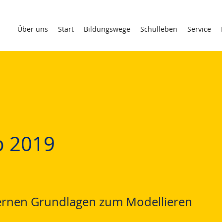
Über uns
Start
Bildungswege
Schulleben
Service
p 2019
ernen Grundlagen zum Modellieren