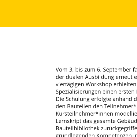
Vom 3. bis zum 6. September f
der dualen Ausbildung erneut e
viertägigen Workshop erhielten
Spezialisierungen einen ersten
Die Schulung erfolgte anhand d
den Bauteilen den Teilnehmer*
Kursteilnehmer*innen modelliert
Lernskript das gesamte Gebäud
Bauteilbibliothek zurückgegriff
grundlegenden Kompetenzen im 