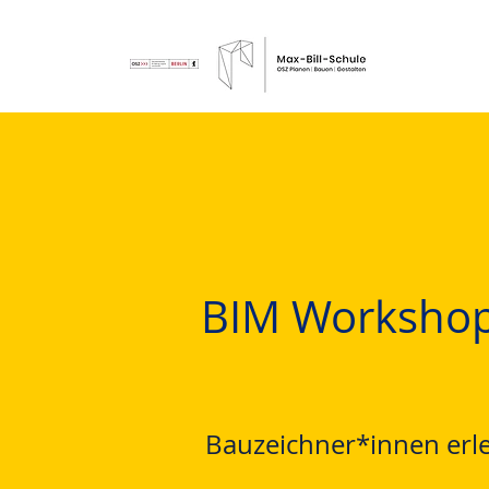
BIM Worksho
Bauzeichner*innen erl